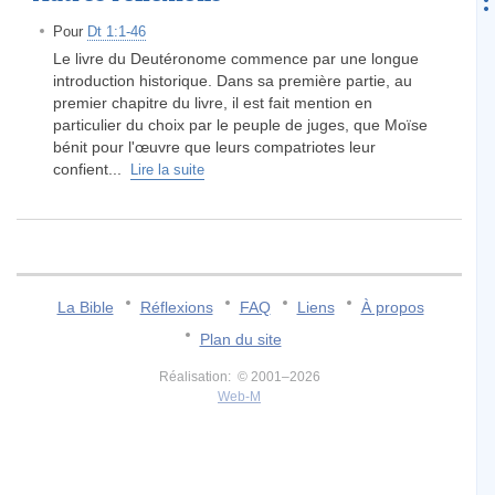
Pour
Dt 1:1-46
Le livre du Deutéronome commence par une longue
introduction historique. Dans sa première partie, au
premier chapitre du livre, il est fait mention en
particulier du choix par le peuple de juges, que Moïse
bénit pour l'œuvre que leurs compatriotes leur
confient...
Lire la suite
La Bible
Réflexions
FAQ
Liens
À propos
Plan du site
Réalisation: © 2001–2026
Web-M
v:2.0.3.107