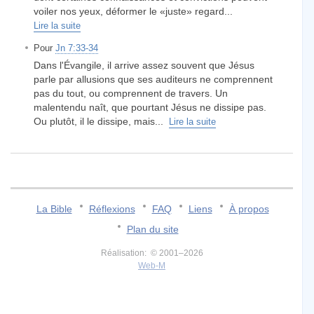
voiler nos yeux, déformer le «juste» regard...
Lire la suite
Pour
Jn 7:33-34
Dans l'Évangile, il arrive assez souvent que Jésus
parle par allusions que ses auditeurs ne comprennent
pas du tout, ou comprennent de travers. Un
malentendu naît, que pourtant Jésus ne dissipe pas.
Ou plutôt, il le dissipe, mais...
Lire la suite
La Bible
Réflexions
FAQ
Liens
À propos
Plan du site
Réalisation: © 2001–2026
Web-M
v:2.0.3.107