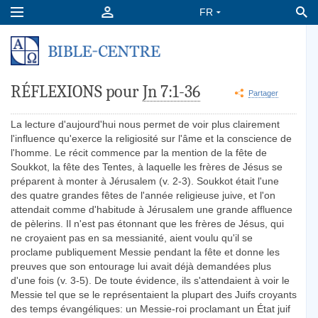
RÉFLEXIONS pour
Jn 7:1-36
Partager
La lecture d'aujourd'hui nous permet de voir plus clairement
l'influence qu'exerce la religiosité sur l'âme et la conscience de
l'homme. Le récit commence par la mention de la fête de
Soukkot, la fête des Tentes, à laquelle les frères de Jésus se
préparent à monter à Jérusalem (v. 2-3). Soukkot était l'une
des quatre grandes fêtes de l'année religieuse juive, et l'on
attendait comme d'habitude à Jérusalem une grande affluence
de pèlerins. Il n'est pas étonnant que les frères de Jésus, qui
ne croyaient pas en sa messianité, aient voulu qu'il se
proclame publiquement Messie pendant la fête et donne les
preuves que son entourage lui avait déjà demandées plus
d'une fois (v. 3-5). De toute évidence, ils s'attendaient à voir le
Messie tel que se le représentaient la plupart des Juifs croyants
des temps évangéliques: un Messie-roi proclamant un État juif