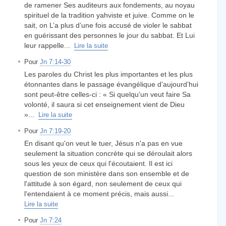
de ramener Ses auditeurs aux fondements, au noyau
spirituel de la tradition yahviste et juive. Comme on le
sait, on L’a plus d’une fois accusé de violer le sabbat
en guérissant des personnes le jour du sabbat. Et Lui
leur rappelle...
Lire la suite
Pour
Jn 7:14-30
Les paroles du Christ les plus importantes et les plus
étonnantes dans le passage évangélique d’aujourd’hui
sont peut-être celles-ci : « Si quelqu’un veut faire Sa
volonté, il saura si cet enseignement vient de Dieu
»...
Lire la suite
Pour
Jn 7:19-20
En disant qu'on veut le tuer, Jésus n'a pas en vue
seulement la situation concrète qui se déroulait alors
sous les yeux de ceux qui l'écoutaient. Il est ici
question de son ministère dans son ensemble et de
l'attitude à son égard, non seulement de ceux qui
l'entendaient à ce moment précis, mais aussi...
Lire la suite
Pour
Jn 7:24