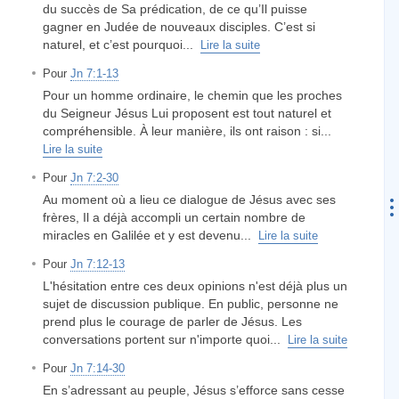
du succès de Sa prédication, de ce qu’Il puisse
gagner en Judée de nouveaux disciples. C’est si
naturel, et c’est pourquoi...
Lire la suite
Pour
Jn 7:1-13
Pour un homme ordinaire, le chemin que les proches
du Seigneur Jésus Lui proposent est tout naturel et
compréhensible. À leur manière, ils ont raison : si...
Lire la suite
Pour
Jn 7:2-30
Au moment où a lieu ce dialogue de Jésus avec ses
frères, Il a déjà accompli un certain nombre de
miracles en Galilée et y est devenu...
Lire la suite
Pour
Jn 7:12-13
L'hésitation entre ces deux opinions n'est déjà plus un
sujet de discussion publique. En public, personne ne
prend plus le courage de parler de Jésus. Les
conversations portent sur n'importe quoi...
Lire la suite
Pour
Jn 7:14-30
En s’adressant au peuple, Jésus s’efforce sans cesse