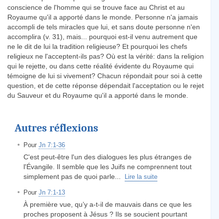
conscience de l'homme qui se trouve face au Christ et au
Royaume qu'il a apporté dans le monde. Personne n'a jamais
accompli de tels miracles que lui, et sans doute personne n'en
accomplira (v. 31), mais... pourquoi est-il venu autrement que
ne le dit de lui la tradition religieuse? Et pourquoi les chefs
religieux ne l'acceptent-ils pas? Où est la vérité: dans la religion
qui le rejette, ou dans cette réalité évidente du Royaume qui
témoigne de lui si vivement? Chacun répondait pour soi à cette
question, et de cette réponse dépendait l'acceptation ou le rejet
du Sauveur et du Royaume qu'il a apporté dans le monde.
Autres réflexions
Pour
Jn 7:1-36
C'est peut-être l'un des dialogues les plus étranges de
l'Évangile. Il semble que les Juifs ne comprennent tout
simplement pas de quoi parle...
Lire la suite
Pour
Jn 7:1-13
À première vue, qu’y a-t-il de mauvais dans ce que les
proches proposent à Jésus ? Ils se soucient pourtant