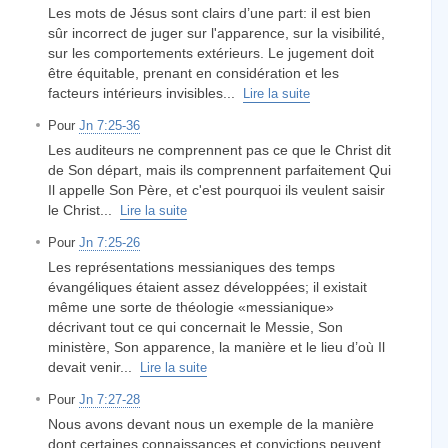
Les mots de Jésus sont clairs d’une part: il est bien
sûr incorrect de juger sur l'apparence, sur la visibilité,
sur les comportements extérieurs. Le jugement doit
être équitable, prenant en considération et les
facteurs intérieurs invisibles...
Lire la suite
Pour
Jn 7:25-36
Les auditeurs ne comprennent pas ce que le Christ dit
de Son départ, mais ils comprennent parfaitement Qui
Il appelle Son Père, et c'est pourquoi ils veulent saisir
le Christ...
Lire la suite
Pour
Jn 7:25-26
Les représentations messianiques des temps
évangéliques étaient assez développées; il existait
même une sorte de théologie «messianique»
décrivant tout ce qui concernait le Messie, Son
ministère, Son apparence, la manière et le lieu d’où Il
devait venir...
Lire la suite
Pour
Jn 7:27-28
Nous avons devant nous un exemple de la manière
dont certaines connaissances et convictions peuvent