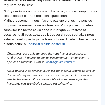
visiteur le choix entre cinq systèmes différents de lecture
régulière de la Bible.
Note pour la version française :
En russe, nous accompagnons
ces textes de courtes réflexions quotidiennes.
Malheureusement, nous n'avons pas encore les moyens de
proposer ce même travail en français. Vous pouvez toutefois
consulter les textes seuls dans la rubrique « Archives et
Lectures ». Si vous avez des idées ou si vous souhaitez nous
aider à développer la partie francophone du site, n'hésitez pas
à nous écrire à :
editor-fr@bible-center.ru
.
Chers amis, votre avis sur notre site nous intéresse beaucoup.
N'hésitez pas à nous faire part de vos remarques, suggestions et
opinions à l'adresse suivante :
admin@bible-center.ru
.
Nous attirons votre attention sur le fait que la republication de tous les
documents originaux du site est autorisée uniquement avec un lien
vers bible-center.ru. En cas de republication sur Internet, un lien
hypertexte vers www.bible-center.ru est obligatoire.