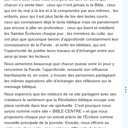
chacun s'y sente bien : ceux qui n'ont jamais lu la Bible ; ceux
qui ont du mal à la lire et à la comprendre par eux-mêmes ; les
enfants, pour qui il est plus facile de lire des textes courts ;
ceux qui connaissent déjà le texte biblique mais ne parviennent
pas encore à aller en profondeur ; ceux qui lisent et méditent
les Saintes Écritures chaque jour ; les ministres du culte, qui
ont plus que quiconque besoin d'approfondir constamment leur
connaissance de la Parole ; et enfin les biblistes, qui ont
l'opportunité de publier leurs travaux et d'échanger entre eux
ainsi qu'avec les lecteurs.
Nous aimerions beaucoup que chacun puisse venir ici pour y
rencontrer la Parole, l'approfondir, ressentir son influence
bienfaisante et, en outre, y trouver des personnes partageant
les mêmes aspirations afin d'échanger des réflexions sur le
message biblique.
Nous espérons que les visiteurs de ce site partagent avec ses
créateurs le sentiment que la Révélation biblique occupe une
place centrale dans leur vie spirituelle. C'est pourquoi nous
avons nommé notre site « BIBLE-CENTRE » et que nous
proposons chaque jour un extrait précis de l'Écriture comme
nouvelle principale de la journée. Ensuite, nous offrons au