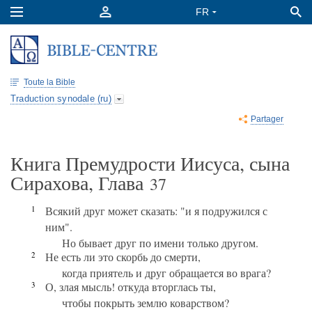
Toute la Bible
Traduction synodale (ru)
Partager
Книга Премудрости Иисуса, сына
Сирахова, Глава
37
1
Всякий друг может сказать: "и я подружился с
ним".
Но бывает друг по имени только другом.
2
Не есть ли это скорбь до смерти,
когда приятель и друг обращается во врага?
3
О, злая мысль! откуда вторглась ты,
чтобы покрыть землю коварством?