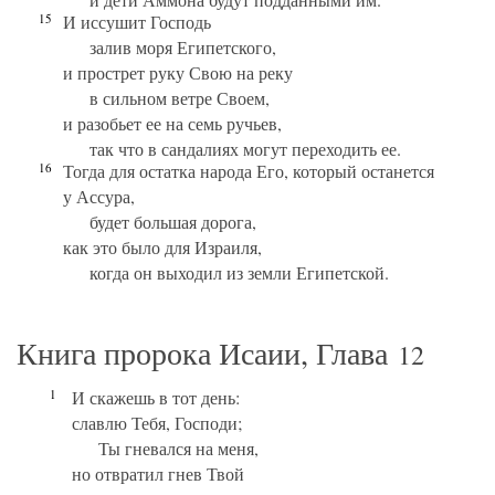
15
И иссушит Господь
залив моря Египетского,
и прострет руку Свою на реку
в сильном ветре Своем,
и разобьет ее на семь ручьев,
так что в сандалиях могут переходить ее.
16
Тогда для остатка народа Его, который останется
у Ассура,
будет большая дорога,
как это было для Израиля,
когда он выходил из земли Египетской.
Книга пророка Исаии, Глава
12
1
И скажешь в тот день:
славлю Тебя, Господи;
Ты гневался на меня,
но отвратил гнев Твой