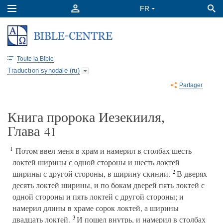
Toute la Bible
Traduction synodale (ru)
Partager
Книга пророка Иезекииля,
Глава
41
1
Потом ввел меня в храм и намерил в столбах шесть
локтей ширины с одной стороны и шесть локтей
2
ширины с другой стороны, в ширину скинии.
В дверях
десять локтей ширины, и по бокам дверей пять локтей с
одной стороны и пять локтей с другой стороны; и
намерил длины в храме сорок локтей, а ширины
3
двадцать локтей.
И пошел внутрь, и намерил в столбах