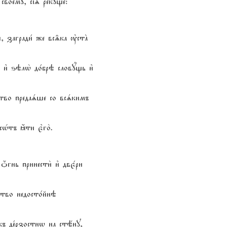
своемY, сі‰ рекyще:
й, загради1 же вс‰ка ўстA
и3 ѕэлw2 до1брэ словyщь и3
йство предаsше со всsкимъ
сHтъ ћти є3го2.
гнь принести2 и3 двє1ри
ство недосто1йнэ
1къ де1рзостнw на стёну,