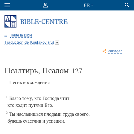
Toute la Bible
Traduction de Koulakov (ru)
Partager
Псалтирь, Псалом
127
Песнь восхождения
1
Благо тому, кто Господа чтит,
кто ходит путями Его.
2
Ты насладишься плодами труда своего,
будешь счастлив и успешен.