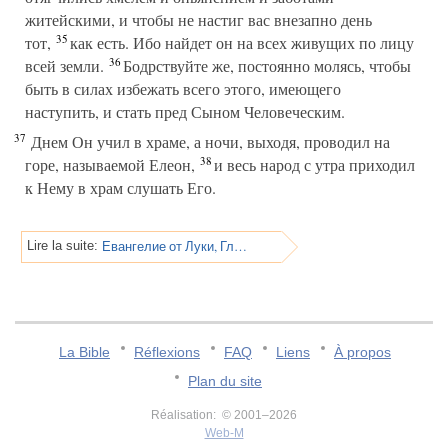
житейскими, и чтобы не настиг вас внезапно день
35
тот,
как есть. Ибо найдет он на всех живущих по лицу
36
всей земли.
Бодрствуйте же, постоянно молясь, чтобы
быть в силах избежать всего этого, имеющего
наступить, и стать пред Сыном Человеческим.
37
Днем Он учил в храме, а ночи, выходя, проводил на
38
горе, называемой Елеон,
и весь народ с утра приходил
к Нему в храм слушать Его.
Евангелие от Луки, Глава 22
Lire la suite:
La Bible
Réflexions
FAQ
Liens
À propos
Plan du site
Réalisation: © 2001–2026
Web-M