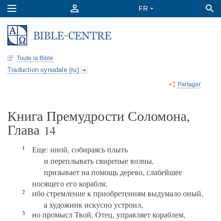
Toute la Bible
Traduction synodale (ru)
Partager
Книга Премудрости Соломона,
Глава
14
1
Еще: иной, собираясь плыть
и переплывать свирепые волны,
призывает на помощь дерево, слабейшее
носящего его корабля;
2
ибо стремление к приобретениям выдумало оный,
а художник искусно устроил,
3
но промысл Твой, Отец, управляет кораблем,