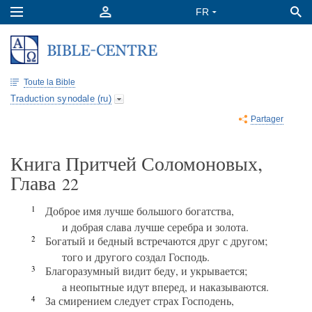
Toute la Bible
Traduction synodale (ru)
Partager
Книга Притчей Соломоновых,
Глава
22
1
Доброе имя лучше большого богатства,
и добрая слава лучше серебра и золота.
2
Богатый и бедный встречаются друг с другом;
того и другого создал Господь.
3
Благоразумный видит беду, и укрывается;
а неопытные идут вперед, и наказываются.
4
За смирением следует страх Господень,