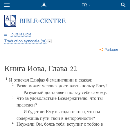
Toute la Bible
Traduction synodale (ru)
Partager
Книга Иова, Глава
22
1
И отвечал Елифаз Феманитянин и сказал:
2
Разве может человек доставлять пользу Богу?
Разумный доставляет пользу себе самому.
3
Что за удовольствие Вседержителю, что ты
праведен?
И будет ли Ему выгода от того, что ты
содержишь пути твои в непорочности?
4
Неужели Он, боясь тебя, вступит с тобою в