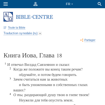
Toute la Bible
Traduction synodale (ru)
Partager
Книга Иова, Глава
18
1
И отвечал Вилдад Савхеянин и сказал:
2
Когда же положите вы конец таким речам?
обдумайте, и потом будем говорить.
3
Зачем считаться нам за животных
и быть униженными в собственных глазах
ваших?
4
О ты,
раздирающий душу твою в гневе твоем!
Неужели для тебя опустеть земле,