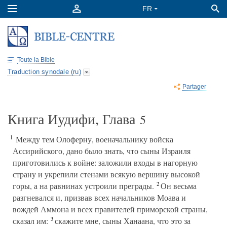
Toute la Bible
Traduction synodale (ru)
Partager
Книга Иудифи, Глава
5
1
Между тем Олоферну, военачальнику войска
Ассирийского, дано было знать, что сыны Израиля
приготовились к войне: заложили входы в нагорную
страну и укрепили стенами всякую вершину высокой
2
горы, а на равнинах устроили преграды.
Он весьма
разгневался и, призвав всех начальников Моава и
вождей Аммона и всех правителей приморской страны,
3
сказал им:
скажите мне, сыны Ханаана, что это за