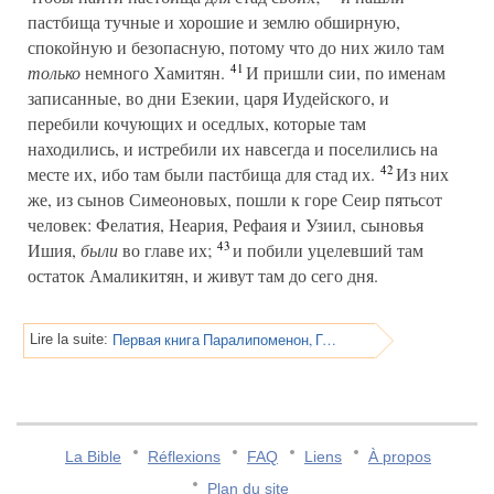
пастбища тучные и хорошие и землю обширную,
спокойную и безопасную, потому что до них жило там
41
только
немного Хамитян.
И пришли сии, по именам
записанные, во дни Езекии, царя Иудейского, и
перебили кочующих и оседлых, которые там
находились, и истребили их навсегда и поселились на
42
месте их, ибо там были пастбища для стад их.
Из них
же, из сынов Симеоновых, пошли к горе Сеир пятьсот
человек: Фелатия, Неария, Рефаия и Узиил, сыновья
43
Ишия,
были
во главе их;
и побили уцелевший там
остаток Амаликитян, и живут там до сего дня.
Первая книга Паралипоменон, Глава 5
Lire la suite:
La Bible
Réflexions
FAQ
Liens
À propos
Plan du site