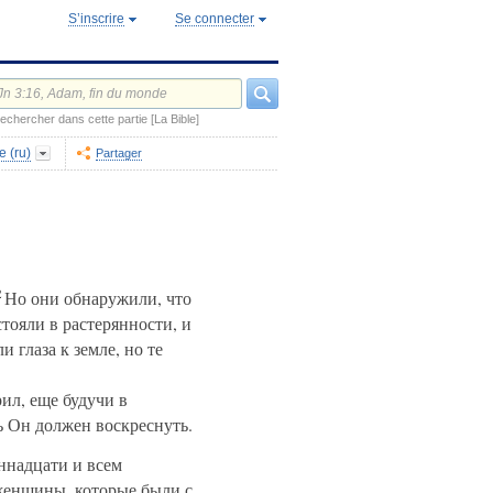
S’inscrire
Se connecter
echercher dans cette partie [La Bible]
 (ru)
Partager
2
Но они обнаружили, что
ояли в растерянности, и
глаза к земле, но те
ил, еще будучи в
ь Он должен воскреснуть.
иннадцати и всем
женщины, которые были с