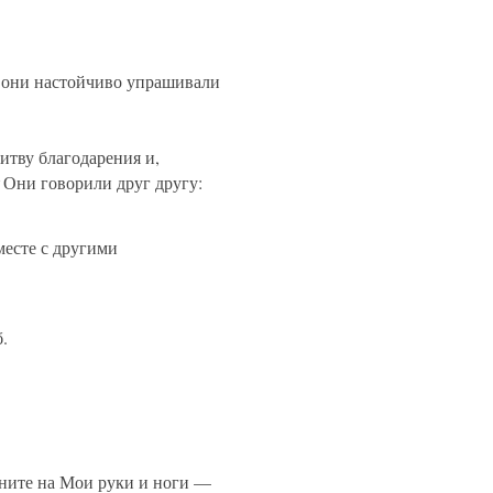
они настойчиво упрашивали
литву благодарения и,
2
Они говорили друг другу:
месте с другими
.
ните на Мои руки и ноги —