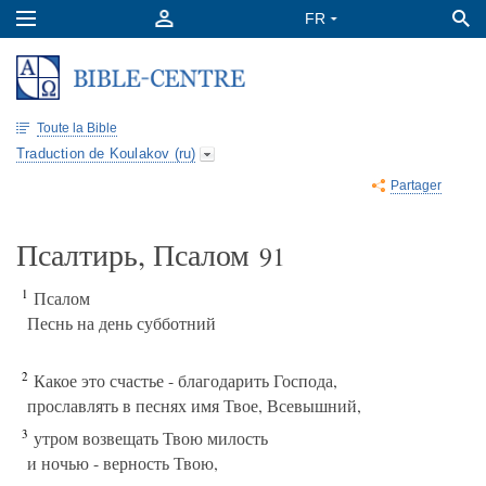
Toute la Bible
Traduction de Koulakov (ru)
Partager
Псалтирь, Псалом
91
1
Псалом
Песнь на день субботний
2
Какое это счастье - благодарить Господа,
прославлять в песнях имя Твое, Всевышний,
3
утром возвещать Твою милость
и ночью - верность Твою,