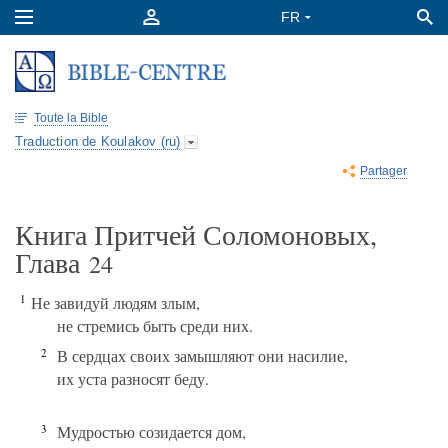
Toute la Bible
Traduction de Koulakov (ru)
Partager
Книга Притчей Соломоновых,
Глава
24
1
Не завидуй людям злым,
не стремись быть среди них.
2
В сердцах своих замышляют они насилие,
их уста разносят беду.
3
Мудростью созидается дом,