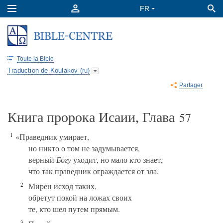
Toute la Bible
Traduction de Koulakov (ru)
Partager
Книга пророка Исаии, Глава
57
1
«Праведник умирает,
но никто о том не задумывается,
верный
Богу
уходит, но мало кто знает,
что так праведник ограждается от зла.
2
Мирен исход таких,
обретут покой на ложах своих
те, кто шел путем прямым.
3