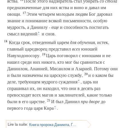
яства.
После этого надзиратель стал убирать
со стола
предназначенные для них яства и вино и давал им
17
овощи.
Этим четырем молодым людям Бог даровал
знание и понимание всякой письменности,
особую
мудрость, а Даниилу - еще и способность постигать
смысл видений
и снов.
*
18
Когда срок, отведенный царем
для обучения
, истек,
главный царедворец представил
всех
юношей
19
Навуходоносору.
Царь поговорил с юношами и не
нашел среди них никого, кто мог бы сравниться с
Даниилом, Ананией, Мисаилом и Азарией. Потому они
20
и были назначены на царскую службу,
и о каком бы
деле, требующем мудрого суждения
, царь ни
*
спрашивал их, он находил, что они в десять раз
превосходят всех магов и заклинателей, какие только
21
были в его царстве.
И был Даниил
при дворе
до
первого года царя Кира
.
*
Книга пророка Даниила, Глава 2
Lire la suite: