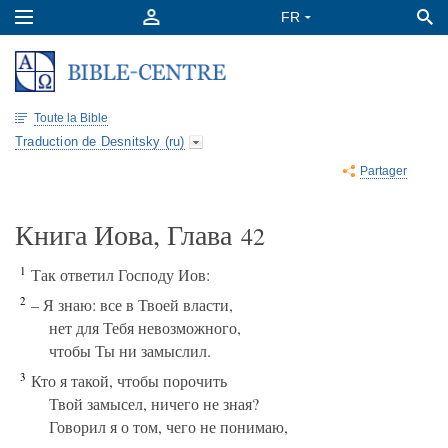
Toute la Bible
Traduction de Desnitsky (ru)
Partager
Книга Иова, Глава
42
1
Так ответил Господу Иов:
2
– Я знаю: все в Твоей власти,
нет для Тебя невозможного,
чтобы Ты ни замыслил.
3
Кто я такой, чтобы порочить
Твой замысел, ничего не зная?
Говорил я о том, чего не понимаю,