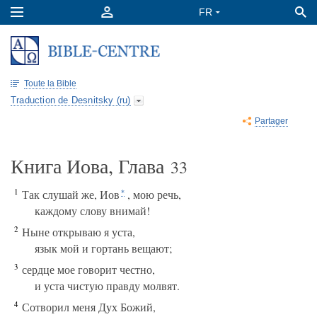
Toute la Bible
Traduction de Desnitsky (ru)
Partager
Книга Иова, Глава
33
1
Так слушай же, Иов
, мою речь,
*
каждому слову внимай!
2
Ныне открываю я уста,
язык мой и гортань вещают;
3
сердце мое говорит честно,
и уста чистую правду молвят.
4
Сотворил меня Дух Божий,