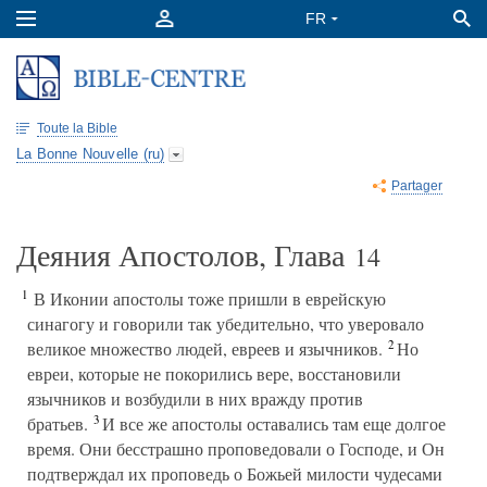
Toute la Bible
La Bonne Nouvelle (ru)
Partager
Деяния Апостолов, Глава
14
1
В Иконии апостолы тоже пришли в еврейскую
синагогу и говорили так убедительно, что уверовало
2
великое множество людей, евреев и язычников.
Но
евреи, которые не покорились вере, восстановили
язычников и возбудили в них вражду против
3
братьев.
И все же апостолы оставались там еще долгое
время. Они бесстрашно проповедовали о Господе, и Он
подтверждал их проповедь о Божьей милости чудесами