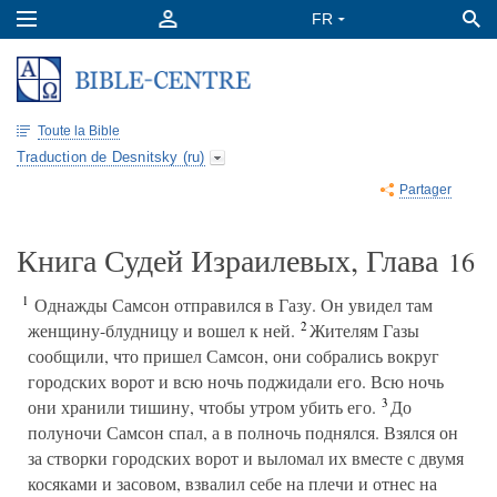
Toute la Bible
Traduction de Desnitsky (ru)
Partager
Книга Судей Израилевых, Глава
16
1
Однажды Самсон отправился в Газу. Он увидел там
2
женщину-блудницу и вошел к ней.
Жителям Газы
сообщили, что пришел Самсон, они собрались вокруг
городских ворот и всю ночь поджидали его. Всю ночь
3
они хранили тишину, чтобы утром убить его.
До
полуночи Самсон спал, а в полночь поднялся. Взялся он
за створки городских ворот и выломал их вместе с двумя
косяками и засовом, взвалил себе на плечи и отнес на